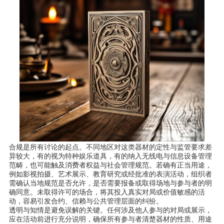
合规是所有讨论的起点。不同地区对这类器材的定性与监管要求差
异较大，有的视为特种娱乐道具，有的纳入无线电与信息设备管理
范畴，也可能触及消费者权益与社会管理规范。若确有正当用途，
例如影视拍摄、艺术展示、教育研究或经批准的表演活动，组织者
需确认当地规范是否允许，是否需要报备或取得场地与参与者的明
确同意。未取得许可的场合，将其投入真实对局或价值敏感的活
动，容易引发合约、信赖与公共管理层面的纠纷。
透明与知情是避免误解的关键。任何涉及他人参与的对局或展示，
应在活动前进行充分说明，确保所有参与者清楚器材的性质、用途